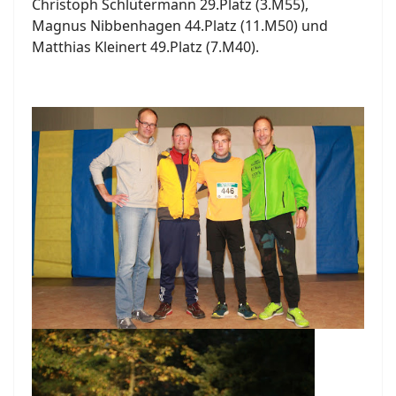
Christoph Schlütermann 29.Platz (3.M55),
Magnus Nibbenhagen 44.Platz (11.M50) und
Matthias Kleinert 49.Platz (7.M40).