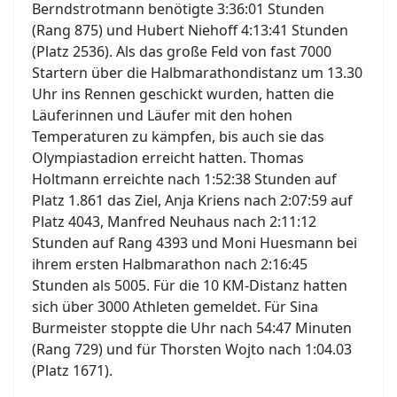
Berndstrotmann benötigte 3:36:01 Stunden
(Rang 875) und Hubert Niehoff 4:13:41 Stunden
(Platz 2536). Als das große Feld von fast 7000
Startern über die Halbmarathondistanz um 13.30
Uhr ins Rennen geschickt wurden, hatten die
Läuferinnen und Läufer mit den hohen
Temperaturen zu kämpfen, bis auch sie das
Olympiastadion erreicht hatten. Thomas
Holtmann erreichte nach 1:52:38 Stunden auf
Platz 1.861 das Ziel, Anja Kriens nach 2:07:59 auf
Platz 4043, Manfred Neuhaus nach 2:11:12
Stunden auf Rang 4393 und Moni Huesmann bei
ihrem ersten Halbmarathon nach 2:16:45
Stunden als 5005. Für die 10 KM-Distanz hatten
sich über 3000 Athleten gemeldet. Für Sina
Burmeister stoppte die Uhr nach 54:47 Minuten
(Rang 729) und für Thorsten Wojto nach 1:04.03
(Platz 1671).