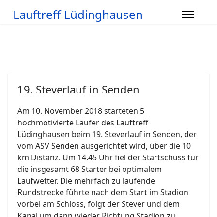
Lauftreff Lüdinghausen
19. Steverlauf in Senden
Am 10. November 2018 starteten 5
hochmotivierte Läufer des Lauftreff
Lüdinghausen beim 19. Steverlauf in Senden, der
vom ASV Senden ausgerichtet wird, über die 10
km Distanz. Um 14.45 Uhr fiel der Startschuss für
die insgesamt 68 Starter bei optimalem
Laufwetter. Die mehrfach zu laufende
Rundstrecke führte nach dem Start im Stadion
vorbei am Schloss, folgt der Stever und dem
Kanal um dann wieder Richtung Stadion zu