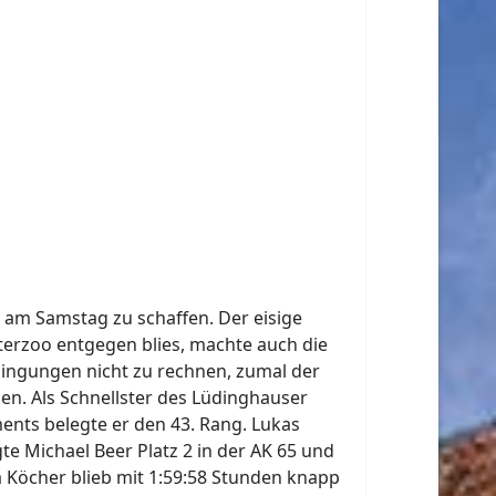
am Samstag zu schaffen. Der eisige
erzoo entgegen blies, machte auch die
dingungen nicht zu rechnen, zumal der
en. Als Schnellster des Lüdinghauser
ents belegte er den 43. Rang. Lukas
e Michael Beer Platz 2 in der AK 65 und
ha Köcher blieb mit 1:59:58 Stunden knapp