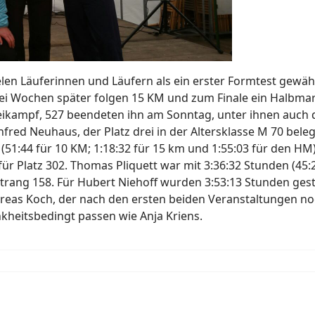
len Läuferinnen und Läufern als ein erster Formtest gewähl
 zwei Wochen später folgen 15 KM und zum Finale ein Halbma
ikampf, 527 beendeten ihn am Sonntag, unter ihnen auch d
red Neuhaus, der Platz drei in der Altersklasse M 70 beleg
(51:44 für 10 KM; 1:18:32 für 15 km und 1:55:03 für den HM)
ür Platz 302. Thomas Pliquett war mit 3:36:32 Stunden (45:2
trang 158. Für Hubert Niehoff wurden 3:53:13 Stunden gest
reas Koch, der nach den ersten beiden Veranstaltungen no
heitsbedingt passen wie Anja Kriens.