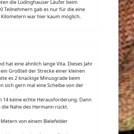
eten die Lüdinghauser Läufer beim
00 Teilnehmern gab es nur für die eine
n Kilometern war hier kaum möglich.
 hat eine ähnlich lange Vita. Dieses Jahr
n Großteil der Strecke einer kleinen
atte es 2 knackige Minusgrade beim
en sich gern mal eine Scheibe von der
m 14 keine echte Herausforderung. Dann
in die Nähe des Hermann rückt.
0 Metern von einem Bielefelder