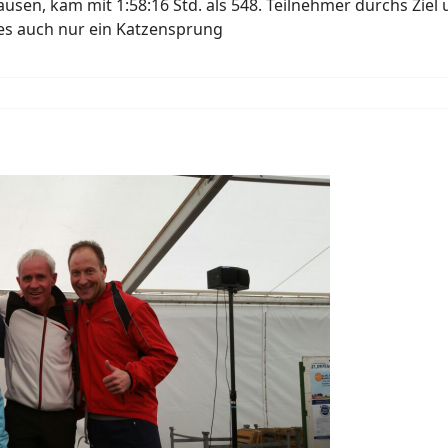
usen, kam mit 1:58:16 Std. als 548. Teilnehmer durchs Zie
es auch nur ein Katzensprung