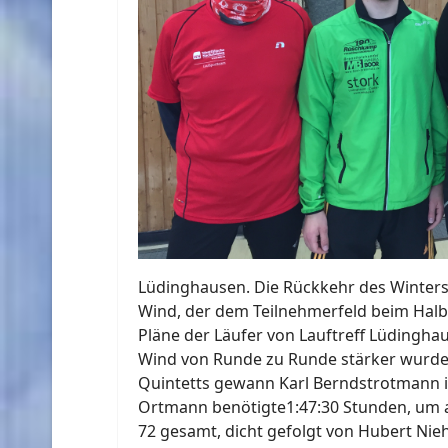
Lüdinghausen. Die Rückkehr des Winters
Wind, der dem Teilnehmerfeld beim Halb
Pläne der Läufer von Lauftreff Lüdingha
Wind von Runde zu Runde stärker wurde. 
Quintetts gewann Karl Berndstrotmann in
Ortmann benötigte1:47:30 Stunden, um am
72 gesamt, dicht gefolgt von Hubert Nieho