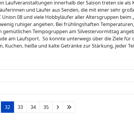
n Laufveranstaltungen innerhalb der Saison treten sie al
Läuferinnen und Läufer aus Senden, die mit einer sehr gro
 Union 08 und viele Hobbyläufer aller Altersgruppen beim „
 wenig ruhiger angehen. Bei frühlingshaften Temperature
in gemütlichen Tempogruppen am Silvestervormittag angebo
de am Laufsport. So konnte unterwegs über die Ziele für 
n, Kuchen, heiße und kalte Getränke zur Stärkung, jeder Te
32
33
34
35