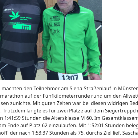
 machten den Teilnehmer am Siena-Straßenlauf in Münster 
marathon auf der Fünfkilometerrunde rund um den Allwett
usen zunichte. Mit guten Zeiten war bei diesen widrigen Be
Trotzdem langte es für zwei Plätze auf dem Siegertreppch
 1:41:59 Stunden die Altersklasse M 60. Im Gesamtklassem
 Ende auf Platz 62 einzulaufen. Mit 1:52:01 Stunden belegt
ff, der nach 1:53:37 Stunden als 75. durchs Ziel lief. Sasc