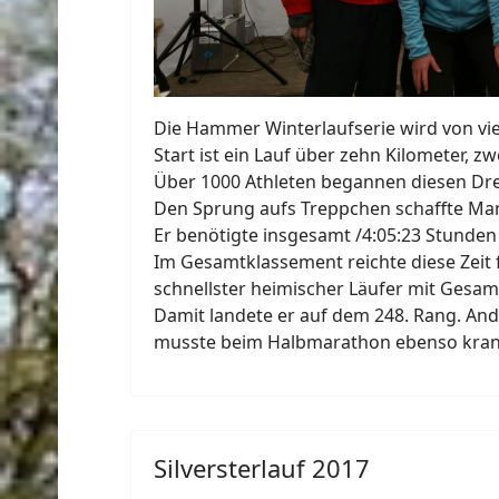
Die Hammer Winterlaufserie wird von vie
Start ist ein Lauf über zehn Kilometer,
Über 1000 Athleten begannen diesen Dre
Den Sprung aufs Treppchen schaffte Manf
Er benötigte insgesamt /4:05:23 Stunden 
Im Gesamtklassement reichte diese Zeit f
schnellster heimischer Läufer mit Gesam
Damit landete er auf dem 248. Rang. And
musste beim Halbmarathon ebenso krank
Silversterlauf 2017