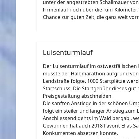
unter der angestrebten Schallmauer von 
Firmenlauf noch über die fünf Kilometer. 
Chance zur guten Zeit, die ganz weit vo
Luisenturmlauf
Der Luisenturmlauf im ostwestfälischen B
musste der Halbmarathon aufgrund von S
Landstraße folgte. 1000 Startplätze wer
Startschuss. Die Startgebühr dieses gut 
Preisgestaltung abschneiden.
Die sanften Anstiege in der schönen U
folgt ein steiler und langer Anstieg zum
Anschliessend gehts im Wald bergab , we
Gewonnen hat auch 2018 Favorit Elias San
Konkurrenten absetzen konnte.