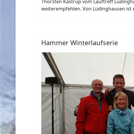
Thorsten Kastrup vom Lauftreff Lüdingha
weiterempfehlen. Von Lüdinghausen ist 
Hammer Winterlaufserie