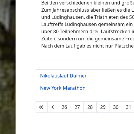
Bei den verschiedenen kleinen und große
Zum Jahresabschluss aber ließen es die 
und Lüdinghausen, die Triathleten des SC
Lauftreffs Lüdinghausen gemeinsam ein
über 80 Teilnehmern drei Laufstrecken 
Zeiten, sondern um die gemeinsame Freu
Nach dem Lauf gab es nicht nur Plätzche
Nikolauslauf Dülmen
New York Marathon
26
27
28
29
30
31