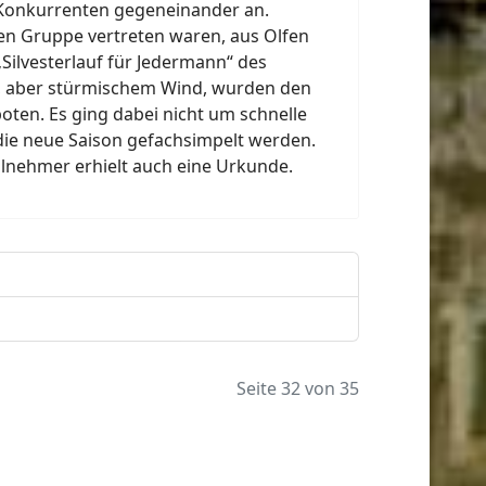
s Konkurrenten gegeneinander an.
ßen Gruppe vertreten waren, aus Olfen
Silvesterlauf für Jedermann“ des
n, aber stürmischem Wind, wurden den
ten. Es ging dabei nicht um schnelle
die neue Saison gefachsimpelt werden.
ilnehmer erhielt auch eine Urkunde.
Seite 32 von 35