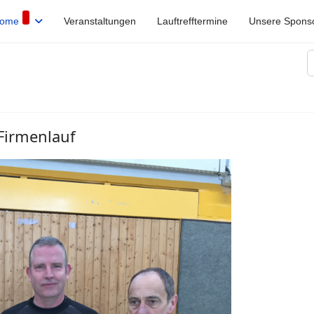
ome
Veranstaltungen
Lauftrefftermine
Unsere Spons
S
Firmenlauf