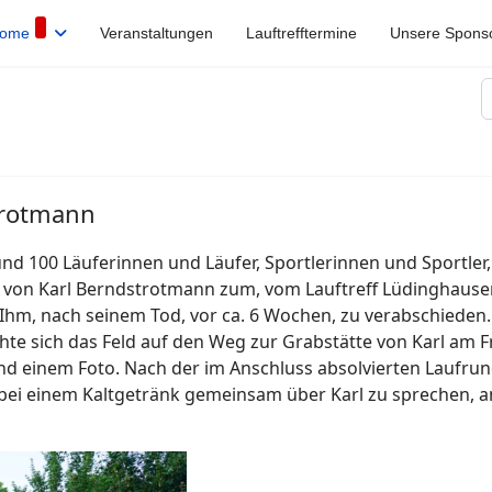
ome
Veranstaltungen
Lauftrefftermine
Unsere Spons
S
trotmann
 100 Läuferinnen und Läufer, Sportlerinnen und Sportler,
e von Karl Berndstrotmann zum, vom Lauftreff Lüdinghause
Ihm, nach seinem Tod, vor ca. 6 Wochen, zu verabschieden
te sich das Feld auf den Weg zur Grabstätte von Karl am F
nd einem Foto. Nach der im Anschluss absolvierten Laufrun
bei einem Kaltgetränk gemeinsam über Karl zu sprechen, 