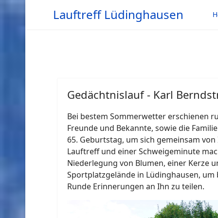
Lauftreff Lüdinghausen
H
Gedächtnislauf - Karl Bernds
Bei bestem Sommerwetter erschienen rund
Freunde und Bekannte, sowie die Famili
65. Geburtstag, um sich gemeinsam von 
Lauftreff und einer Schweigeminute mach
Niederlegung von Blumen, einer Kerze u
Sportplatzgelände in Lüdinghausen, um 
Runde Erinnerungen an Ihn zu teilen.