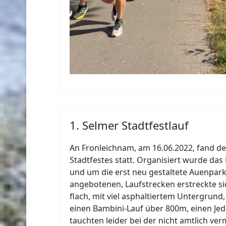
1. Selmer Stadtfestlauf
An Fronleichnam, am 16.06.2022, fand de
Stadtfestes statt. Organisiert wurde d
und um die erst neu gestaltete Auenpark
angebotenen, Laufstrecken erstreckte s
flach, mit viel asphaltiertem Untergrund
einen Bambini-Lauf über 800m, einen Je
tauchten leider bei der nicht amtlich v