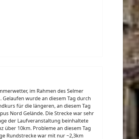
 Sommerwetter, im Rahmen des Selmer
m. Gelaufen wurde an diesem Tag durch
dkurs für die längeren, an diesem Tag
pus Nord Gelände. Die Strecke war sehr
lage der Laufveranstaltung beinhaltete
anz über 10km. Probleme an diesem Tag
ange Rundstrecke war mit nur ~2,3km