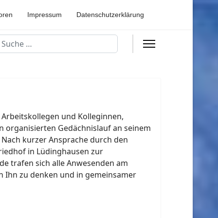
oren
Impressum
Datenschutzerklärung
uchen
 Arbeitskollegen und Kolleginnen,
n organisierten Gedächnislauf an seinem
. Nach kurzer Ansprache durch den
riedhof in Lüdinghausen zur
de trafen sich alle Anwesenden am
an Ihn zu denken und in gemeinsamer