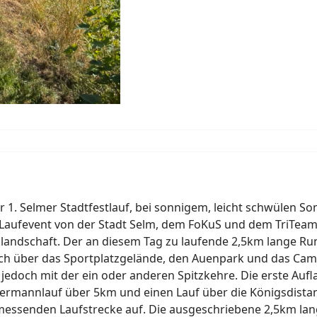
r 1. Selmer Stadtfestlauf, bei sonnigem, leicht schwülen
as Laufevent von der Stadt Selm, dem FoKuS und dem TriTea
landschaft. Der an diesem Tag zu laufende 2,5km lange Run
ich über das Sportplatzgelände, den Auenpark und das Cam
, jedoch mit der ein oder anderen Spitzkehre. Die erste Auf
dermannlauf über 5km und einen Lauf über die Königsdist
ermessenden Laufstrecke auf. Die ausgeschriebene 2,5km l