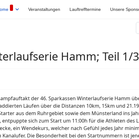
ome
Veranstaltungen
Lauftrefftermine
Unsere Spons
S
erlaufserie Hamm; Teil 1/
ampfauftakt der 46. Sparkassen Winterlaufserie Hamm über
 3 addierten Läufen über die Distanzen 10km, 15km und 21
Starter aus dem Ruhrgebiet sowie dem Münsterland ins Jahn
, entpuppte sich zum Start um 11:00h für die Athleten des La
ecke, ein Wendekurs, welcher nach Gefühl jedes Jahr minima
 Kanalufer. Die Besonderheit bei den Startnummern ist jen