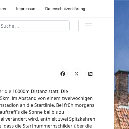
oren
Impressum
Datenschutzerklärung
uchen
3
 die 10000m Distanz statt. Die
.195km, im Abstand von einem zweiwöchigen
stadion an die Startlinie. Bei früh morgens
uftreff’s die Sonne bei bis zu
l verändert wird, enthielt zwei Spitzkehren
e, dass die Startnummernschilder über die