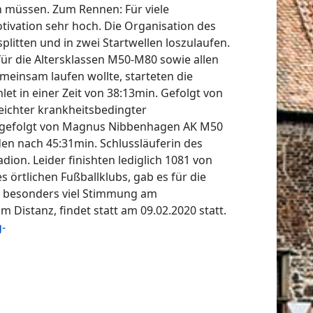
n müssen. Zum Rennen: Für viele
otivation sehr hoch. Die Organisation des
litten und in zwei Startwellen loszulaufen.
für die Altersklassen M50-M80 sowie allen
meinsam laufen wollte, starteten die
et in einer Zeit von 38:13min. Gefolgt von
leichter krankheitsbedingter
cht gefolgt von Magnus Nibbenhagen AK M50
den nach 45:31min. Schlussläuferin des
ion. Leider finishten lediglich 1081 von
örtlichen Fußballklubs, gab es für die
ür besonders viel Stimmung am
 Distanz, findet statt am 09.02.2020 statt.
g-