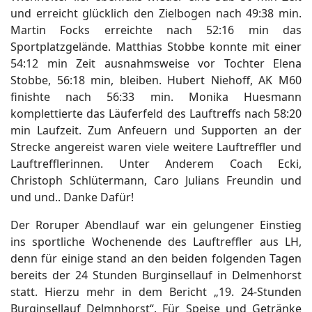
und erreicht glücklich den Zielbogen nach 49:38 min.
Martin Focks erreichte nach 52:16 min das
Sportplatzgelände. Matthias Stobbe konnte mit einer
54:12 min Zeit ausnahmsweise vor Tochter Elena
Stobbe, 56:18 min, bleiben. Hubert Niehoff, AK M60
finishte nach 56:33 min. Monika Huesmann
komplettierte das Läuferfeld des Lauftreffs nach 58:20
min Laufzeit. Zum Anfeuern und Supporten an der
Strecke angereist waren viele weitere Lauftreffler und
Lauftrefflerinnen. Unter Anderem Coach Ecki,
Christoph Schlütermann, Caro Julians Freundin und
und und.. Danke Dafür!
Der Roruper Abendlauf war ein gelungener Einstieg
ins sportliche Wochenende des Lauftreffler aus LH,
denn für einige stand an den beiden folgenden Tagen
bereits der 24 Stunden Burginsellauf in Delmenhorst
statt. Hierzu mehr in dem Bericht „19. 24-Stunden
Burginsellauf Delmnhorst“. Für Speise und Getränke