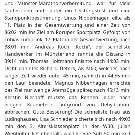
und Münster-Marathonvorbereitung, war für viele
Läuferinnen und Läufer ein Leistungstest und eine
Standpunktbestimmung. Linus Nibbenhagen eilte als
11. Platz in der Gesamtwertung und einer Zeit von
36:02 min ins Ziel am Roruper Sportplatz. Gefolgt von
Tobias Tumbrink, 17. Platz in der Gesamtwertung, nach
38:01 min. Andreas Koch „Kochi“, der schnellste
Handwerker im Münsterland rannte die Distanz in
39:14 min. Thomas Holtmann finishte nach 44:03 min.
Dicht dahinter Richard Deters, AK M60, welcher nach
langer Zeit wieder unter 45 min, nämlich in 44:55 min
den Lauf beendete. Magnus Nibbenhagen erreichte
das Ziel nur wenige Atemzüge später, nach 45:13 min.
Kerstin Nierhoff musste das Rennen leider nach
einigen Kilometern, aufgrund von Dehydration,
abbrechen. Gute Besserung! Die schnellste Frau aus
Lüdinghausen, Lisa Schnieder sicherte sich nach 49:03
min den 3. Altersklassenplatz in der W30. Julian
Wienhölter lief ebenfalls wieder eine Sub 50 min Zeit